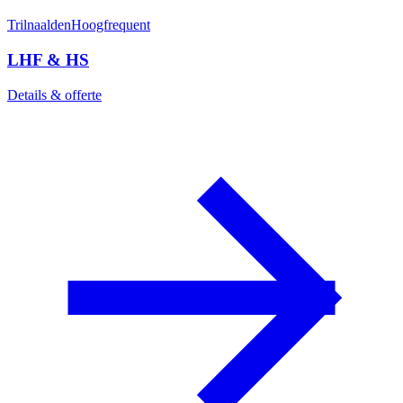
Trilnaalden
Hoogfrequent
LHF & HS
Details & offerte