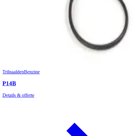
Trilnaalden
Benzine
P14B
Details & offerte