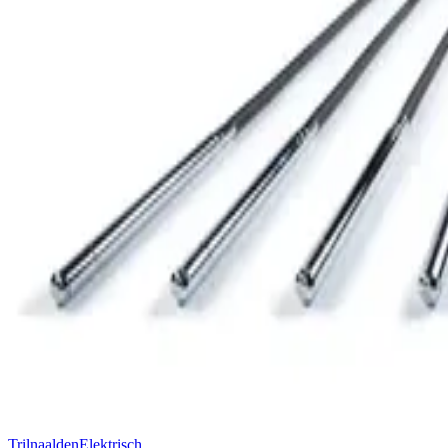
Trilnaalden
Elektrisch