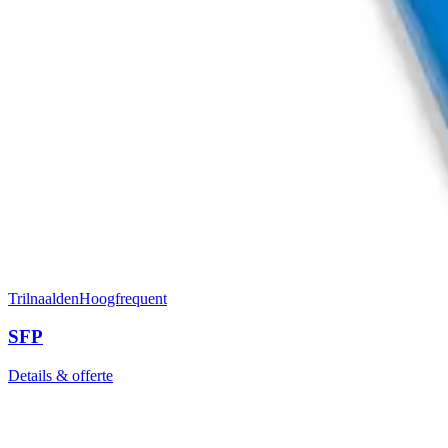
Trilnaalden
Hoogfrequent
SFP
Details & offerte