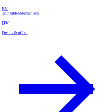
BV
Trilnaalden
Mechanisch
BV
Details & offerte