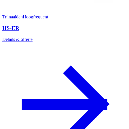
Trilnaalden
Hoogfrequent
HS-ER
Details & offerte