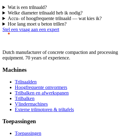
Wat is een trilnaald?
Welke diameter trilnaald heb ik nodig?
Accu- of hoogfrequente trilnaald — wat kies ik?
Hoe lang moet u beton trillen?
Stel een vraag aan een expert
Dutch manufacturer of concrete compaction and processing
equipment. 70 years of experience.
Machines
Trilnaalden
Hoogfrequente omvormers
Trilbalken en afwerkspanen
Trilbalken
Vlindermachines
Externe trilmotoren & triltafels
Toepassingen
Toepassingen