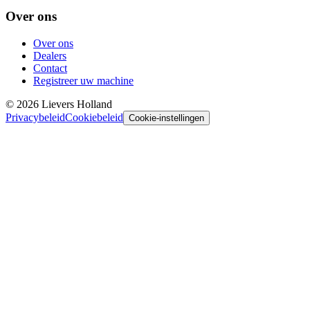
Over ons
Over ons
Dealers
Contact
Registreer uw machine
©
2026
Lievers Holland
Privacybeleid
Cookiebeleid
Cookie-instellingen