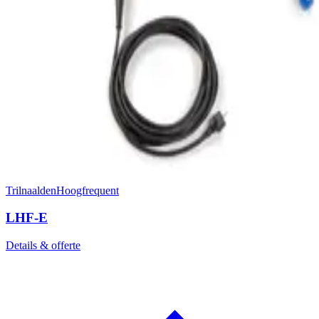
Trilnaalden
Hoogfrequent
LHF-E
Details & offerte