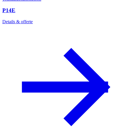
P14E
Details & offerte