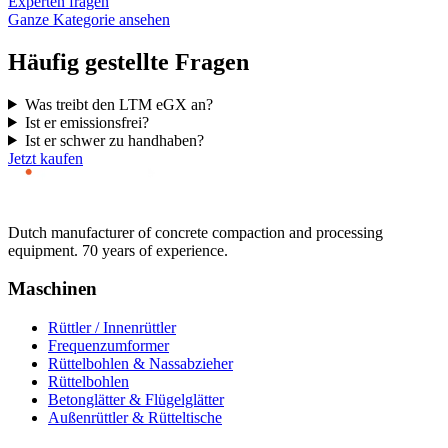
Experten fragen
Ganze Kategorie ansehen
Häufig gestellte Fragen
Was treibt den LTM eGX an?
Ist er emissionsfrei?
Ist er schwer zu handhaben?
Jetzt kaufen
Dutch manufacturer of concrete compaction and processing
equipment. 70 years of experience.
Maschinen
Rüttler / Innenrüttler
Frequenzumformer
Rüttelbohlen & Nassabzieher
Rüttelbohlen
Betonglätter & Flügelglätter
Außenrüttler & Rütteltische