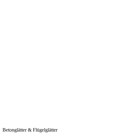
Betonglätter & Flügelglätter