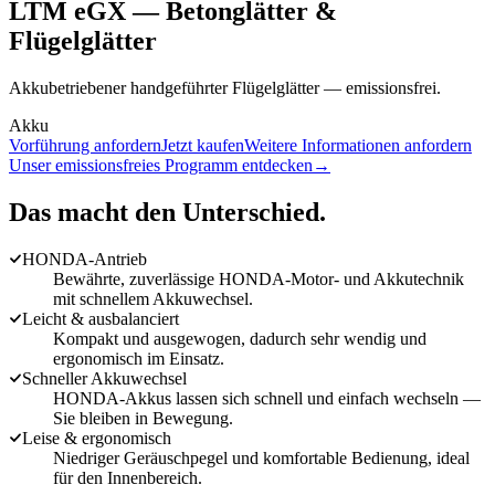
LTM eGX
—
Betonglätter &
Flügelglätter
Akkubetriebener handgeführter Flügelglätter — emissionsfrei.
Akku
Vorführung anfordern
Jetzt kaufen
Weitere Informationen anfordern
Unser emissionsfreies Programm entdecken
→
Das macht den Unterschied.
HONDA-Antrieb
Bewährte, zuverlässige HONDA-Motor- und Akkutechnik
mit schnellem Akkuwechsel.
Leicht & ausbalanciert
Kompakt und ausgewogen, dadurch sehr wendig und
ergonomisch im Einsatz.
Schneller Akkuwechsel
HONDA-Akkus lassen sich schnell und einfach wechseln —
Sie bleiben in Bewegung.
Leise & ergonomisch
Niedriger Geräuschpegel und komfortable Bedienung, ideal
für den Innenbereich.