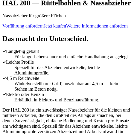
HAL 200
—
Rüttelbohlen & Nassabzieher
Nassabzieher für größere Flächen.
Vorführung anfordern
Jetzt kaufen
Weitere Informationen anfordern
Das macht den Unterschied.
Langlebig gebaut
Für lange Lebensdauer und einfache Handhabung ausgelegt.
Leichte Profile
Speziell für das Abziehen entwickelte, leichte
Aluminiumprofile.
4,5 m Reichweite
Winkelverstellbarer Griff, ausziehbar auf 4,5 m — kein
Stehen im Beton nötig.
Elektro oder Benzin
Erhältlich in Elektro- und Benzinausführung.
Der HAL 200 ist ein zuverlässiger Nassabzieher für die kleinen und
mittleren Arbeiten, die den Großteil des Alltags ausmachen, bei
denen Zuverlässigkeit, einfache Bedienung und Kosten pro Einsatz
am wichtigsten sind. Speziell für das Abziehen entwickelte, leichte
Aluminiumprofile verkürzen Abziehzeit und Arbeitsaufwand für