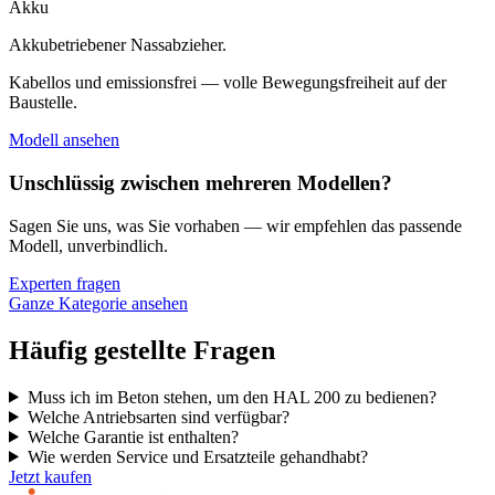
Akku
Akkubetriebener Nassabzieher.
Kabellos und emissionsfrei — volle Bewegungsfreiheit auf der
Baustelle.
Modell ansehen
Unschlüssig zwischen mehreren Modellen?
Sagen Sie uns, was Sie vorhaben — wir empfehlen das passende
Modell, unverbindlich.
Experten fragen
Ganze Kategorie ansehen
Häufig gestellte Fragen
Muss ich im Beton stehen, um den HAL 200 zu bedienen?
Welche Antriebsarten sind verfügbar?
Welche Garantie ist enthalten?
Wie werden Service und Ersatzteile gehandhabt?
Jetzt kaufen