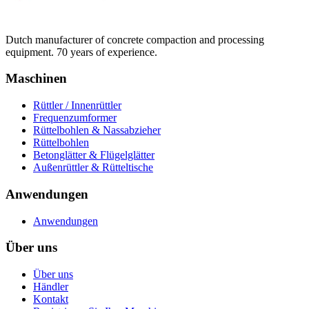
Dutch manufacturer of concrete compaction and processing
equipment. 70 years of experience.
Maschinen
Rüttler / Innenrüttler
Frequenzumformer
Rüttelbohlen & Nassabzieher
Rüttelbohlen
Betonglätter & Flügelglätter
Außenrüttler & Rütteltische
Anwendungen
Anwendungen
Über uns
Über uns
Händler
Kontakt